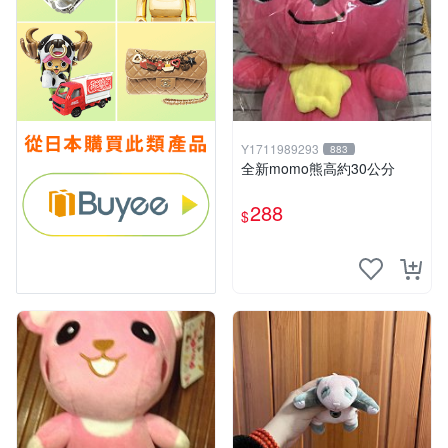
Y1711989293
883
全新momo熊高約30公分
288
$