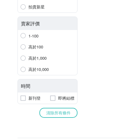
拍賣新星
賣家評價
1-100
高於100
高於1,000
高於10,000
時間
新刊登
即將結標
清除所有條件