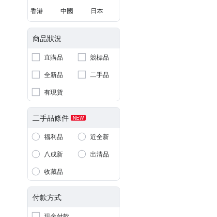
香港
中國
日本
商品狀況
直購品
競標品
全新品
二手品
有現貨
二手品條件
NEW
福利品
近全新
八成新
出清品
收藏品
付款方式
現金付款