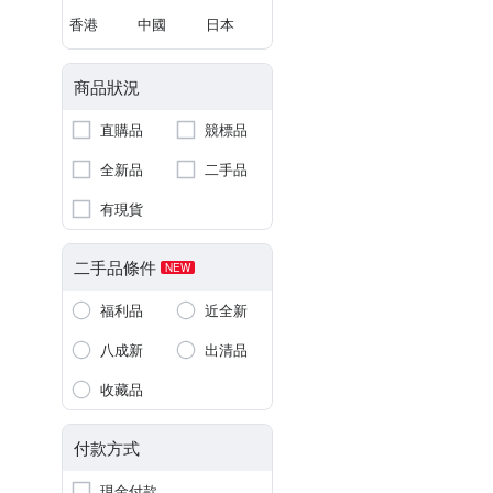
香港
中國
日本
商品狀況
直購品
競標品
全新品
二手品
有現貨
二手品條件
NEW
福利品
近全新
八成新
出清品
收藏品
付款方式
現金付款