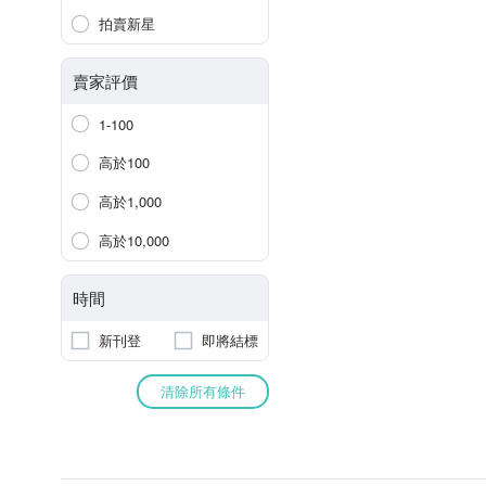
拍賣新星
賣家評價
1-100
高於100
高於1,000
高於10,000
時間
新刊登
即將結標
清除所有條件