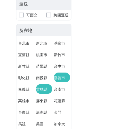
運送
可面交
跨國運送
所在地
台北市
新北市
基隆市
宜蘭縣
桃園市
新竹市
新竹縣
苗栗縣
台中市
彰化縣
南投縣
嘉義市
嘉義縣
雲林縣
台南市
高雄市
屏東縣
花蓮縣
台東縣
澎湖縣
金門
馬祖
美國
加拿大