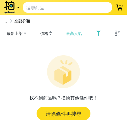
登
全部分類
最新上架
價格
最高人氣
找不到商品嗎？換換其他條件吧！
清除條件再搜尋