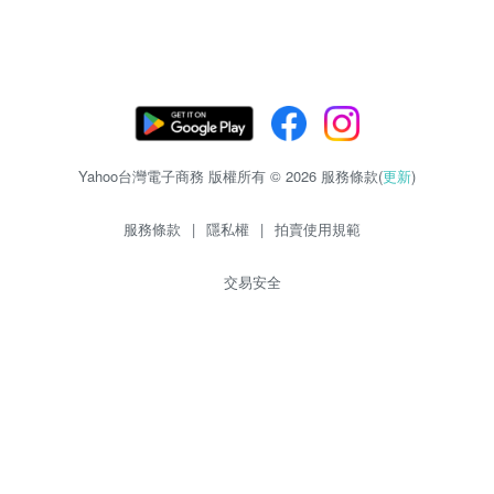
Yahoo台灣電子商務 版權所有 © 2026 服務條款(
更新
)
服務條款
|
隱私權
|
拍賣使用規範
交易安全