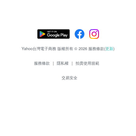
Yahoo台灣電子商務 版權所有 © 2026 服務條款(
更新
)
服務條款
|
隱私權
|
拍賣使用規範
交易安全