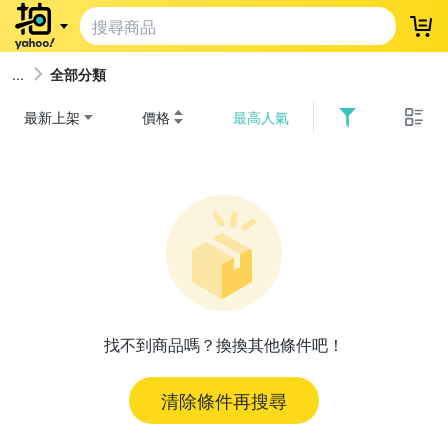
登
全部分類
最新上架
價格
最高人氣
找不到商品嗎？換換其他條件吧！
清除條件再搜尋