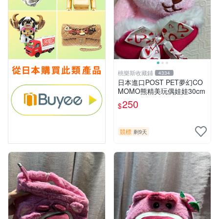
桃樂斯收藏鋪
4334
日本進口POST PET夢幻CO
MOMO熊精美玩偶娃娃30cm
250
$
競標
剩9天