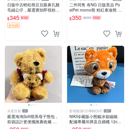
付
日版中古輕松熊豆豆眼鼻孔雞
二件同售 有NG 日版景品 Po
毛絨公仔，嚴選實拍即視粉絲
stPet momo熊 粉紅泰迪熊 妹
必買 公仔紙箱氣泡膜精心包
妹 comomo 企鵝 娃娃 布偶
345
350
83折
$600
59折
$
$
裝快速發貨 輕松熊 公仔 雞毛
手指頭 娃娃
絨
折扣碼
水星百貨
影視動漫CD專輯DVD
1
57
嚴選海淘Soft萌系母子熊包，
NIKI珍藏版小熊貓冰箱磁鐵
前袋設計更便攜推薦收藏 母
配備專屬吊牌及豆綁繩 12cm
子熊 軟綿綿 包包
廢品嚴選 好評推薦 小熊貓冰