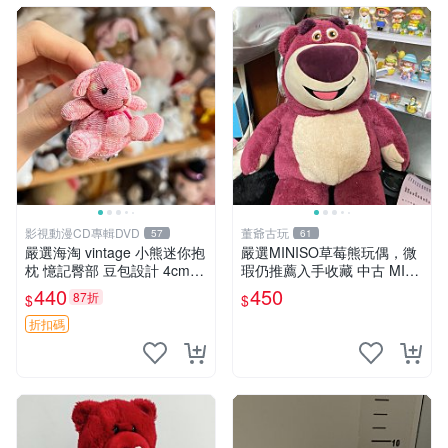
影視動漫CD專輯DVD
董爺古玩
57
61
嚴選海淘 vintage 小熊迷你抱
嚴選MINISO草莓熊玩偶，微
枕 憶記臀部 豆包設計 4cm
瑕仍推薦入手收藏 中古 MINI
高 推薦收藏 迷你豆包小熊、
SO 草莓熊 玩具 收藏
440
450
87折
$
$
高臀部、豆袋抱枕
折扣碼