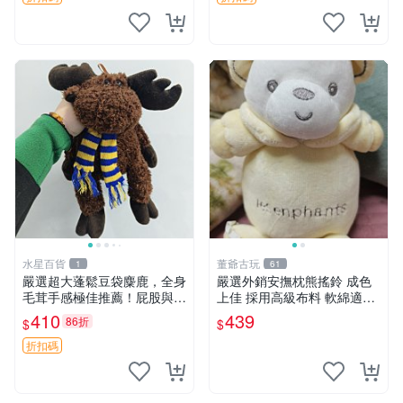
水星百貨
董爺古玩
1
61
嚴選超大蓬鬆豆袋麋鹿，全身
嚴選外銷安撫枕熊搖鈴 成色
毛茸手感極佳推薦！屁股與四
上佳 採用高級布料 軟綿適合
肢填充均勻，適合收藏與孩童
收藏 安心選購 安撫枕 熊玩具
410
439
86折
$
$
共賞。 麋鹿 豆袋 毛茸玩具
搖鈴
折扣碼