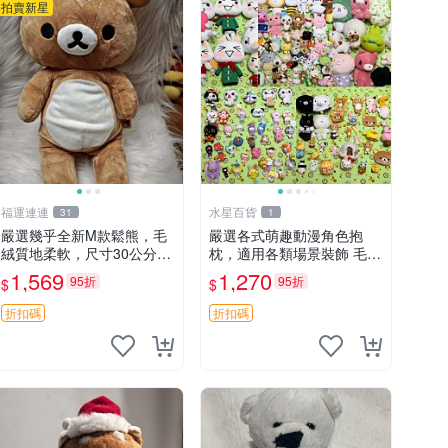
拍賣新星
福運連連
水星百貨
31
1
嚴選幾乎全新M款鬆熊，毛
嚴選各式萌趣動漫角色抱
絨質地柔軟，尺寸30公分，
枕，適用各類場景裝飾 毛絨
做工精緻可愛，適合收藏或
玩具、卡通抱枕、趣味玩偶
1,569
1,270
95折
95折
$
$
贈送親友。中古使用痕跡，
手感依然優良。 鬆熊 嬰熊
折扣碼
折扣碼
毛玩偶