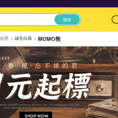
搜尋
MOMO熊
公仔
絨毛玩偶