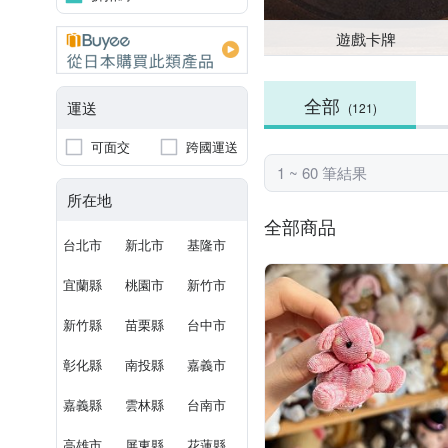
遊戲卡牌
全部
運送
(121)
可面交
跨國運送
1 ~ 60 筆結果
所在地
全部商品
台北市
新北市
基隆市
宜蘭縣
桃園市
新竹市
新竹縣
苗栗縣
台中市
彰化縣
南投縣
嘉義市
嘉義縣
雲林縣
台南市
高雄市
屏東縣
花蓮縣