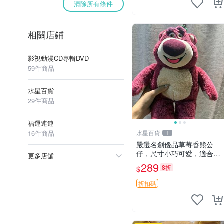
清除所有條件
相關店鋪
影視動漫CD專輯DVD
59件商品
水星百貨
29件商品
福運連連
16件商品
水星百貨
1
嚴選名創優品草莓香熊公
仔，尺寸小巧可愛，適合收
更多店舖
藏賞玩 30cm 玩具 公仔 草
289
8折
$
莓熊
折扣碼