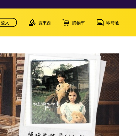
登入
賣東西
購物車
即時通