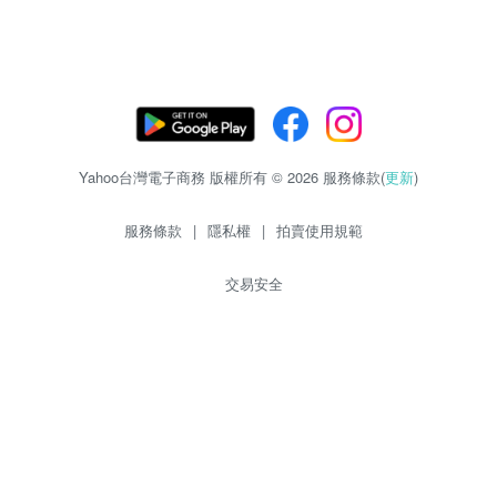
Yahoo台灣電子商務 版權所有 © 2026 服務條款(
更新
)
服務條款
|
隱私權
|
拍賣使用規範
交易安全