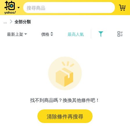
登
全部分類
最新上架
價格
最高人氣
找不到商品嗎？換換其他條件吧！
清除條件再搜尋