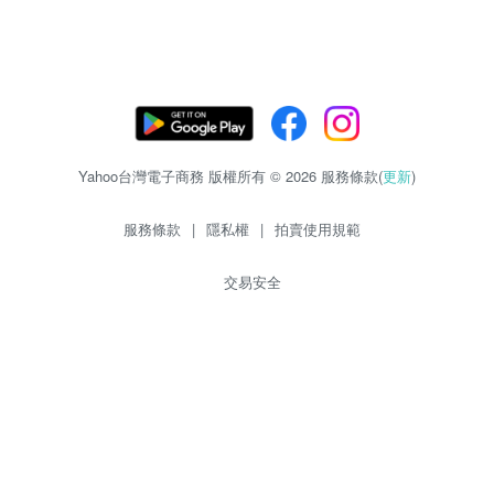
Yahoo台灣電子商務 版權所有 © 2026 服務條款(
更新
)
服務條款
|
隱私權
|
拍賣使用規範
交易安全