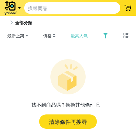
登
全部分類
最新上架
價格
最高人氣
找不到商品嗎？換換其他條件吧！
清除條件再搜尋