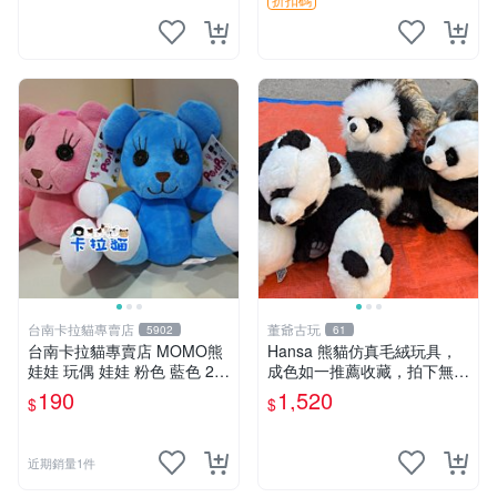
台南卡拉貓專賣店
董爺古玩
5902
61
台南卡拉貓專賣店 MOMO熊
Hansa 熊貓仿真毛絨玩具，
娃娃 玩偶 娃娃 粉色 藍色 2色
成色如一推薦收藏，拍下無疑
分售
心 熊貓 毛絨玩具 收藏
190
1,520
$
$
近期銷量1件