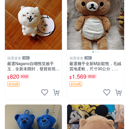
福運連連
福運連連
30
30
嚴選Nagano自嘲熊笑臉手
嚴選幾乎全新M款鬆熊，毛絨
玉，全新未開封，發貨前視頻
質地柔軟，尺寸30公分，做
確認，海南 廣西 貴州 嚴選N
工精緻可愛，適合收藏或贈送
820
1,569
93折
95折
$
$
agano自嘲熊笑臉手玉，全新
親友。中古使用痕跡，手感依
未開封，發貨前視頻確認，四
然優良。 鬆熊 嬰熊 毛玩偶
折扣碼
折扣碼
川 重慶 內