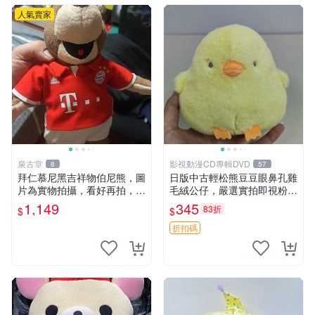
人氣賣家
泉古堂
影視動漫CD專輯DVD
8
57
拜仁慕尼黑吉祥物伯尼熊，圖
日版中古輕松熊豆豆眼鼻孔雞
片為實物拍攝，看好再拍，不
毛絨公仔，嚴選實拍即視粉絲
退不換-187978
必買 公仔紙箱氣泡膜精心包
1,149
345
83折
$
$
裝快速發貨 輕松熊 公仔 雞毛
絨
折扣碼