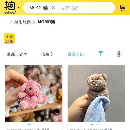
MOMO熊
登
絨毛玩偶
MOMO熊
全部
分類
最新上架
價格
最高人氣