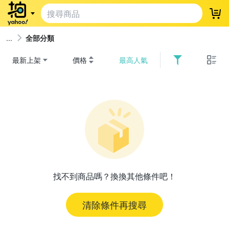
登
全部分類
最新上架
價格
最高人氣
找不到商品嗎？換換其他條件吧！
清除條件再搜尋