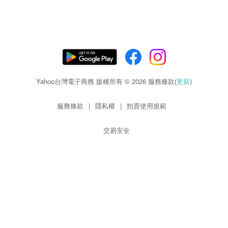
Yahoo台灣電子商務 版權所有 © 2026 服務條款(
更新
)
服務條款
|
隱私權
|
拍賣使用規範
交易安全