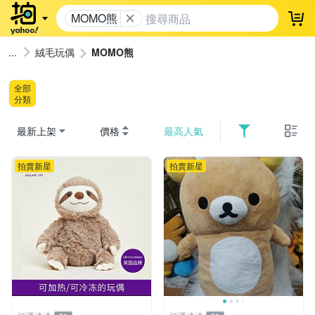
MOMO熊
登
絨毛玩偶
MOMO熊
全部
分類
最新上架
價格
最高人氣
拍賣新星
拍賣新星