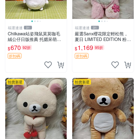
福運連連
福運連連
31
31
Chiikawa站姿飛鼠莫莫咖毛
嚴選Sanx櫻花限定輕松熊，
絨公仔日版推薦 托腮呆萌可
夏日 LIMITED EDITION 粉色
愛 15cm豆袋底部 當代嚴選
毛絨熊，背有拉鏈設計，肚內
670
1,169
92折
95折
$
$
毛絨玩具 公仔 莫莫卡 像人
填充豆袋，精致工藝呈現，狀
態如新，適合收藏與送人 櫻
折扣碼
折扣碼
花、
拍賣新星
拍賣新星