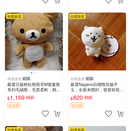
拍賣新星
拍賣新星
福運連連
福運連連
31
31
嚴選日版輕松熊熊哥M號素熊
嚴選Nagano自嘲熊笑臉手
系列毛絨熊，毛質柔軟，精緻
玉，全新未開封，發貨前視頻
可愛，尺寸35cm，保存狀態
確認，海南 廣西 貴州 嚴選N
1,169
820
95折
93折
$
$
優異。收藏或贈送皆為佳選。
agano自嘲熊笑臉手玉，全新
中古 毛絨熊 毛玩偶
未開封，發貨前視頻確認，四
折扣碼
折扣碼
川 重慶 內
拍賣新星
拍賣新星