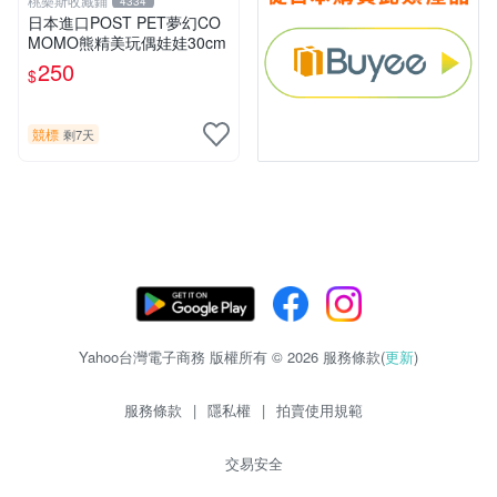
桃樂斯收藏鋪
4334
日本進口POST PET夢幻CO
MOMO熊精美玩偶娃娃30cm
250
$
競標
剩7天
Yahoo台灣電子商務 版權所有 © 2026 服務條款(
更新
)
服務條款
|
隱私權
|
拍賣使用規範
交易安全