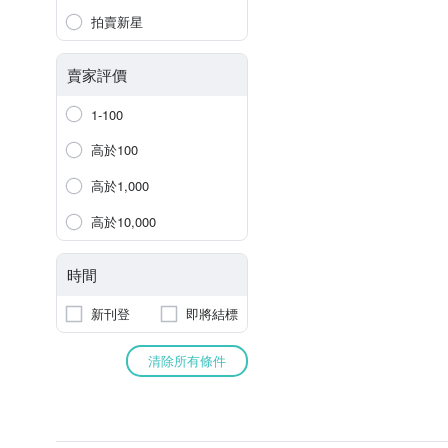
拍賣新星
賣家評價
1-100
高於100
高於1,000
高於10,000
時間
新刊登
即將結標
清除所有條件