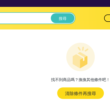
搜尋
找不到商品嗎？換換其他條件吧！
清除條件再搜尋