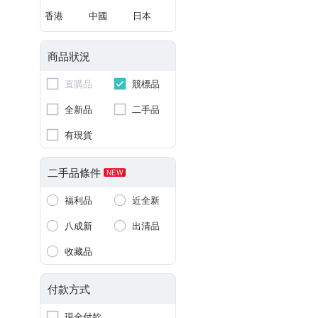
香港
中國
日本
商品狀況
直購品
競標品
全新品
二手品
有現貨
二手品條件
NEW
福利品
近全新
八成新
出清品
收藏品
付款方式
現金付款