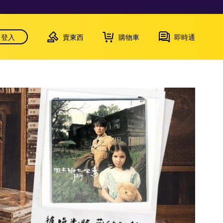
登入
賣東西
購物車
即時通