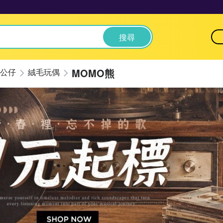
搜尋
MOMO熊
公仔
絨毛玩偶