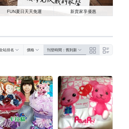
FUN夏日天天免運
新賣家享優惠
全站排名
價格
刊登時間：舊到新