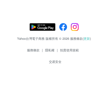
Yahoo台灣電子商務 版權所有 © 2026 服務條款(
更新
)
服務條款
|
隱私權
|
拍賣使用規範
交易安全