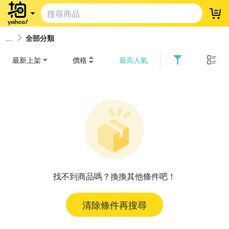
登
全部分類
最新上架
價格
最高人氣
找不到商品嗎？換換其他條件吧！
清除條件再搜尋