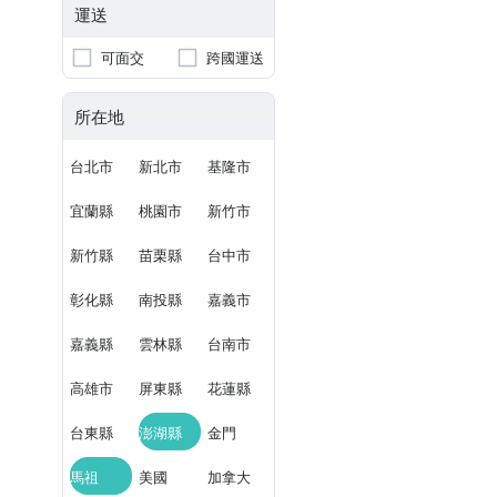
運送
可面交
跨國運送
所在地
台北市
新北市
基隆市
宜蘭縣
桃園市
新竹市
新竹縣
苗栗縣
台中市
彰化縣
南投縣
嘉義市
嘉義縣
雲林縣
台南市
高雄市
屏東縣
花蓮縣
台東縣
澎湖縣
金門
馬祖
美國
加拿大