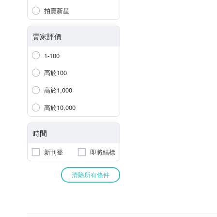
拍賣新星
賣家評價
1-100
高於100
高於1,000
高於10,000
時間
新刊登
即將結標
清除所有條件