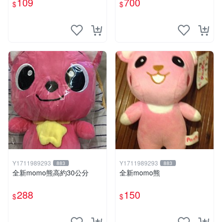
109
700
$
$
Y1711989293
Y1711989293
883
883
全新momo熊高約30公分
全新momo熊
288
150
$
$