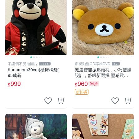
不議價不另拍圖片
影視動漫CD專輯DVD
1114
57
Kunamom30cm(櫃床橘袋）
嚴選智能振壓頭枕，小巧便攜
95成新
設計，舒眠新選擇 壓感震動
頭枕 確切尺寸 小巧便攜
999
960
94折
$
$
折扣碼