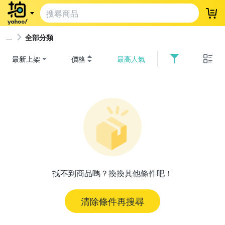
登
全部分類
最新上架
價格
最高人氣
找不到商品嗎？換換其他條件吧！
清除條件再搜尋