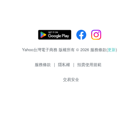
Yahoo台灣電子商務 版權所有 © 2026 服務條款(
更新
)
服務條款
|
隱私權
|
拍賣使用規範
交易安全