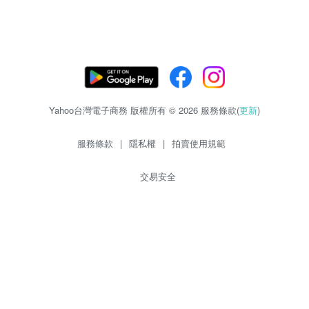
Yahoo台灣電子商務 版權所有 © 2026 服務條款(
更新
)
服務條款
|
隱私權
|
拍賣使用規範
交易安全