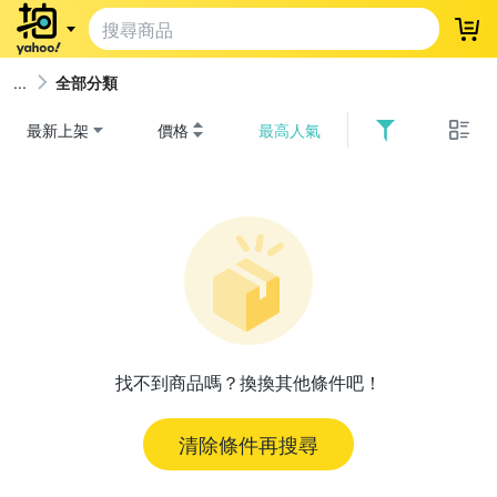
登
全部分類
最新上架
價格
最高人氣
找不到商品嗎？換換其他條件吧！
清除條件再搜尋