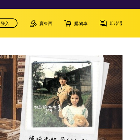
登入
賣東西
購物車
即時通