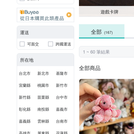
遊戲卡牌
全部
運送
(167)
可面交
跨國運送
1 ~ 60 筆結果
所在地
全部商品
台北市
新北市
基隆市
宜蘭縣
桃園市
新竹市
新竹縣
苗栗縣
台中市
彰化縣
南投縣
嘉義市
嘉義縣
雲林縣
台南市
高雄市
屏東縣
花蓮縣