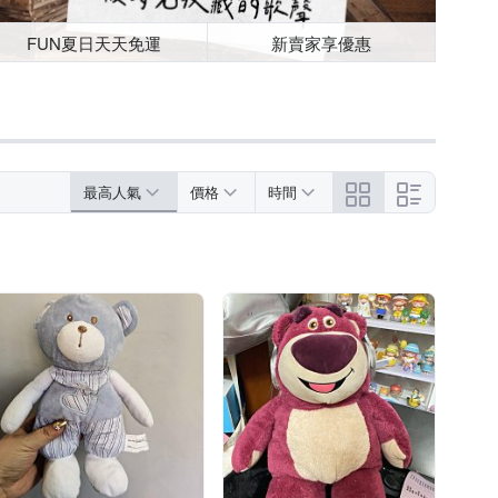
FUN夏日天天免運
新賣家享優惠
最高人氣
價格
時間