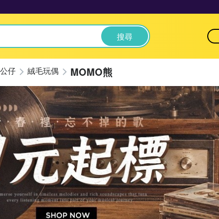
搜尋
MOMO熊
公仔
絨毛玩偶