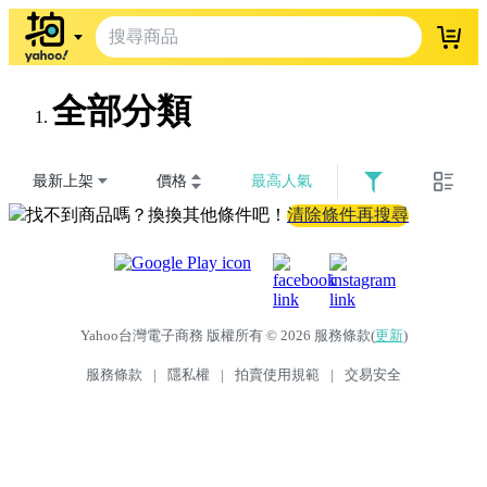
登入
全部分類
最新上架
價格
最高人氣
找不到商品嗎？換換其他條件吧！
清除條件再搜尋
Yahoo台灣電子商務 版權所有 © 2026 服務條款(
更新
)
服務條款
|
隱私權
|
拍賣使用規範
|
交易安全