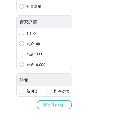
拍賣新星
賣家評價
1-100
高於100
高於1,000
高於10,000
時間
新刊登
即將結標
清除所有條件