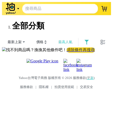
登入
全部分類
最新上架
價格
最高人氣
找不到商品嗎？換換其他條件吧！
清除條件再搜尋
Yahoo台灣電子商務 版權所有 © 2026 服務條款(
更新
)
服務條款
|
隱私權
|
拍賣使用規範
|
交易安全