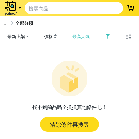
登
全部分類
最新上架
價格
最高人氣
找不到商品嗎？換換其他條件吧！
清除條件再搜尋