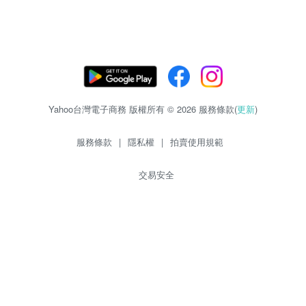
Yahoo台灣電子商務 版權所有 © 2026 服務條款(
更新
)
服務條款
|
隱私權
|
拍賣使用規範
交易安全