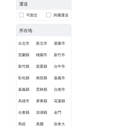
運送
可面交
跨國運送
所在地
台北市
新北市
基隆市
宜蘭縣
桃園市
新竹市
新竹縣
苗栗縣
台中市
彰化縣
南投縣
嘉義市
嘉義縣
雲林縣
台南市
高雄市
屏東縣
花蓮縣
台東縣
澎湖縣
金門
馬祖
美國
加拿大