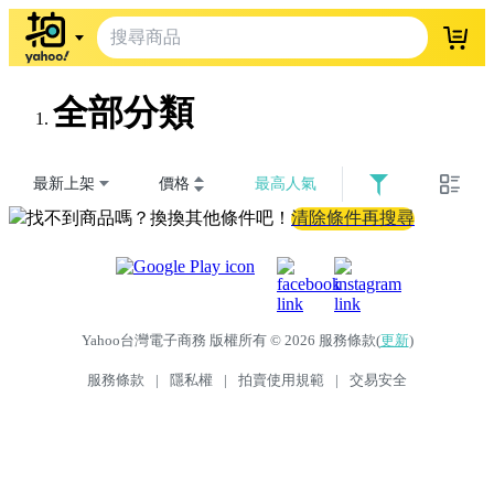
登入
全部分類
最新上架
價格
最高人氣
找不到商品嗎？換換其他條件吧！
清除條件再搜尋
Yahoo台灣電子商務 版權所有 © 2026 服務條款(
更新
)
服務條款
|
隱私權
|
拍賣使用規範
|
交易安全