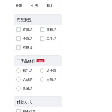
香港
中國
日本
商品狀況
直購品
競標品
全新品
二手品
有現貨
二手品條件
NEW
福利品
近全新
八成新
出清品
收藏品
付款方式
現金付款