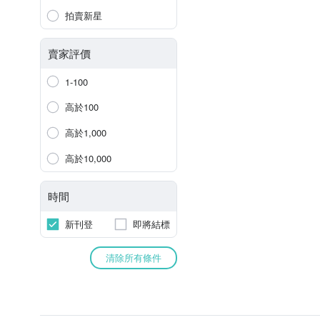
拍賣新星
賣家評價
1-100
高於100
高於1,000
高於10,000
時間
新刊登
即將結標
清除所有條件