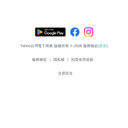
Yahoo台灣電子商務 版權所有 © 2026 服務條款(
更新
)
服務條款
|
隱私權
|
拍賣使用規範
交易安全