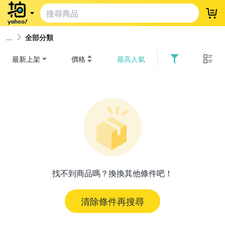
登
全部分類
最新上架
價格
最高人氣
找不到商品嗎？換換其他條件吧！
清除條件再搜尋