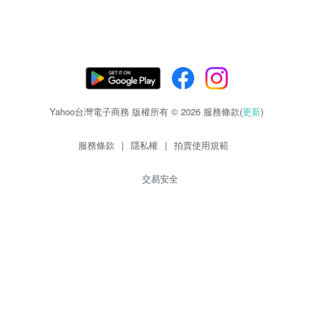
Yahoo台灣電子商務 版權所有 © 2026 服務條款(
更新
)
服務條款
|
隱私權
|
拍賣使用規範
交易安全