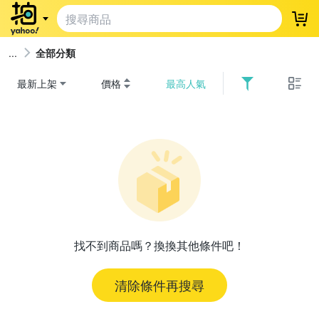
登
全部分類
最新上架
價格
最高人氣
找不到商品嗎？換換其他條件吧！
清除條件再搜尋