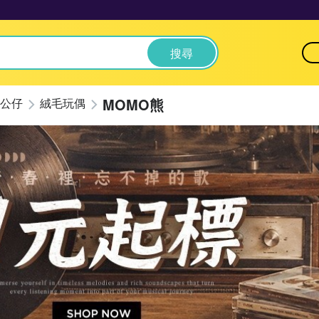
搜尋
MOMO熊
公仔
絨毛玩偶