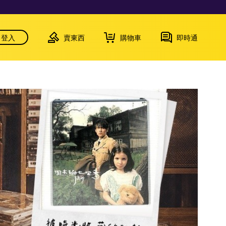
登入
賣東西
購物車
即時通