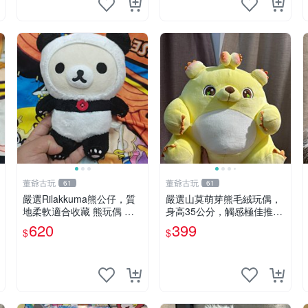
董爺古玩
董爺古玩
61
61
嚴選Rilakkuma熊公仔，質
嚴選山莫萌芽熊毛絨玩偶，
地柔軟適合收藏 熊玩偶 柔
身高35公分，觸感極佳推薦
軟 公仔 收藏
收藏 萌芽熊 毛絨玩偶 串珠
620
399
$
$
玩偶