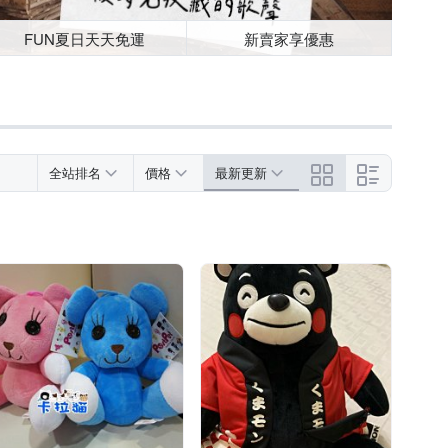
FUN夏日天天免運
新賣家享優惠
全站排名
價格
最新更新