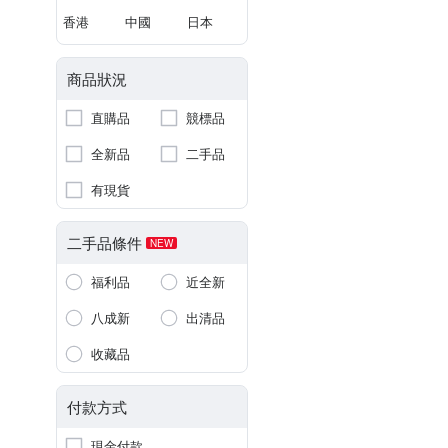
香港
中國
日本
商品狀況
直購品
競標品
全新品
二手品
有現貨
二手品條件
NEW
福利品
近全新
八成新
出清品
收藏品
付款方式
現金付款