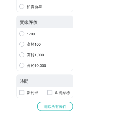
拍賣新星
賣家評價
1-100
高於100
高於1,000
高於10,000
時間
新刊登
即將結標
清除所有條件