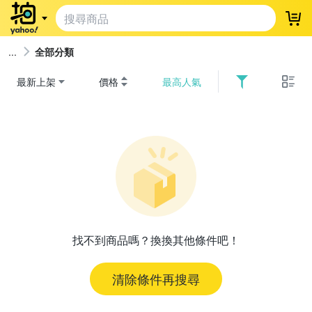
登
全部分類
最新上架
價格
最高人氣
找不到商品嗎？換換其他條件吧！
清除條件再搜尋