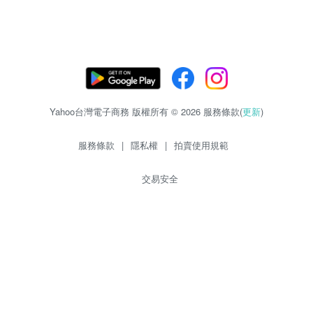
Yahoo台灣電子商務 版權所有 © 2026 服務條款(
更新
)
服務條款
|
隱私權
|
拍賣使用規範
交易安全