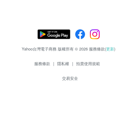
Yahoo台灣電子商務 版權所有 © 2026 服務條款(
更新
)
服務條款
|
隱私權
|
拍賣使用規範
交易安全