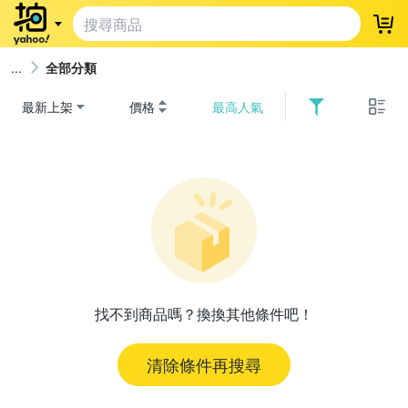
登
全部分類
最新上架
價格
最高人氣
找不到商品嗎？換換其他條件吧！
清除條件再搜尋