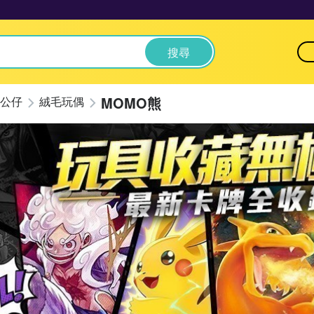
搜尋
MOMO熊
公仔
絨毛玩偶