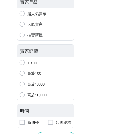
賣家等級
超人氣賣家
人氣賣家
拍賣新星
賣家評價
1-100
高於100
高於1,000
高於10,000
時間
新刊登
即將結標