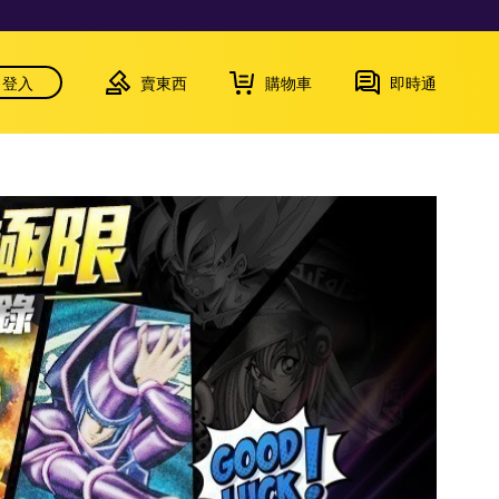
登入
賣東西
購物車
即時通