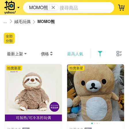
MOMO熊
登
絨毛玩偶
MOMO熊
全部
分類
最新上架
價格
最高人氣
拍賣新星
拍賣新星