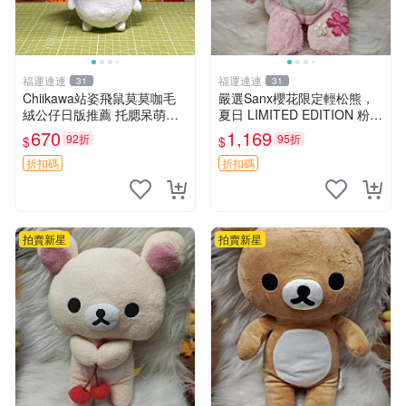
福運連連
福運連連
31
31
Chiikawa站姿飛鼠莫莫咖毛
嚴選Sanx櫻花限定輕松熊，
絨公仔日版推薦 托腮呆萌可
夏日 LIMITED EDITION 粉色
愛 15cm豆袋底部 當代嚴選
毛絨熊，背有拉鏈設計，肚內
670
1,169
92折
95折
$
$
毛絨玩具 公仔 莫莫卡 像人
填充豆袋，精致工藝呈現，狀
態如新，適合收藏與送人 櫻
折扣碼
折扣碼
花、
拍賣新星
拍賣新星