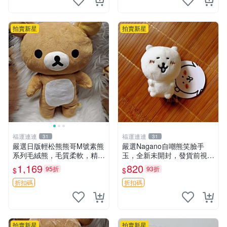
拍賣新星
拍賣新星
福運連連
福運連連
31
31
嚴選日版輕松熊熊哥M號素熊
嚴選Nagano自嘲熊笑臉手
系列毛絨熊，毛質柔軟，精緻
玉，全新未開封，發貨前視頻
可愛，尺寸35cm，保存狀態
確認，海南 廣西 貴州 嚴選N
1,169
820
95折
93折
$
$
優異。收藏或贈送皆為佳選。
agano自嘲熊笑臉手玉，全新
中古 毛絨熊 毛玩偶
未開封，發貨前視頻確認，四
折扣碼
折扣碼
川 重慶 內
拍賣新星
拍賣新星