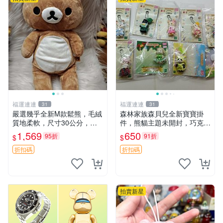
福運連連
福運連連
31
31
嚴選幾乎全新M款鬆熊，毛絨
森林家族森貝兒全新寶寶掛
質地柔軟，尺寸30公分，做
件，熊貓主題未開封，巧克力
工精緻可愛，適合收藏或贈送
兔牛奶兔郁金香兔貓吉娃娃嚴
1,569
650
95折
91折
$
$
親友。中古使用痕跡，手感依
選，適合收藏 熊貓 森林 寶寶
然優良。 鬆熊 嬰熊 毛玩偶
折扣碼
折扣碼
拍賣新星