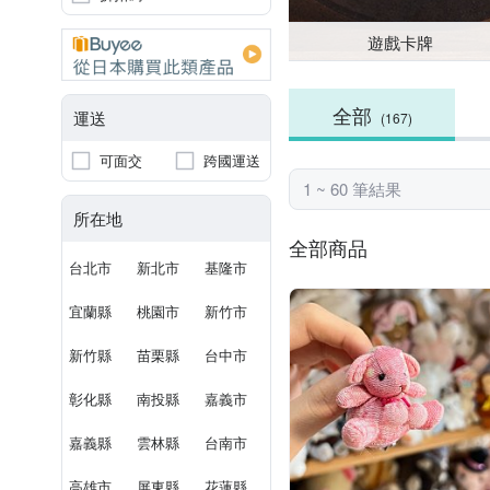
遊戲卡牌
全部
運送
(167)
可面交
跨國運送
1 ~ 60 筆結果
所在地
全部商品
台北市
新北市
基隆市
宜蘭縣
桃園市
新竹市
新竹縣
苗栗縣
台中市
彰化縣
南投縣
嘉義市
嘉義縣
雲林縣
台南市
高雄市
屏東縣
花蓮縣