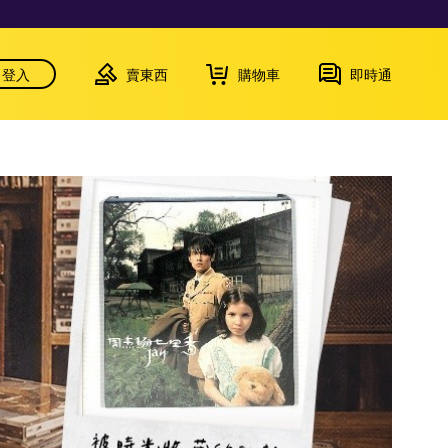
登入
賣東西
購物車
即時通