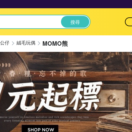
搜尋
MOMO熊
公仔
絨毛玩偶