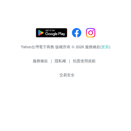
Yahoo台灣電子商務 版權所有 © 2026 服務條款(
更新
)
服務條款
|
隱私權
|
拍賣使用規範
交易安全