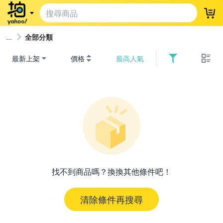
登
全部分類
最新上架
價格
最高人氣
找不到商品嗎？換換其他條件吧！
清除條件再搜尋