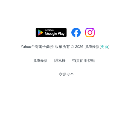
Yahoo台灣電子商務 版權所有 © 2026 服務條款(
更新
)
服務條款
|
隱私權
|
拍賣使用規範
交易安全