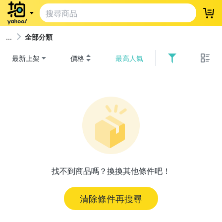
登
全部分類
最新上架
價格
最高人氣
找不到商品嗎？換換其他條件吧！
清除條件再搜尋