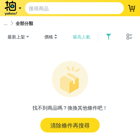
登
全部分類
最新上架
價格
最高人氣
找不到商品嗎？換換其他條件吧！
清除條件再搜尋