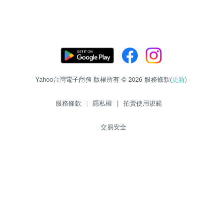
Yahoo台灣電子商務 版權所有 © 2026 服務條款(
更新
)
服務條款
|
隱私權
|
拍賣使用規範
交易安全