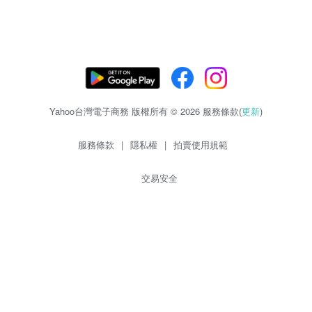
Yahoo台灣電子商務 版權所有 © 2026 服務條款(
更新
)
服務條款
|
隱私權
|
拍賣使用規範
交易安全