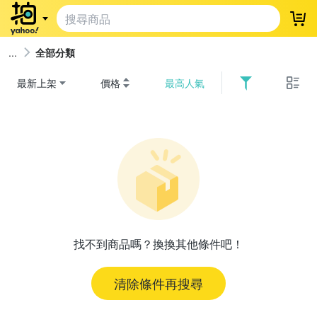
登
全部分類
最新上架
價格
最高人氣
找不到商品嗎？換換其他條件吧！
清除條件再搜尋