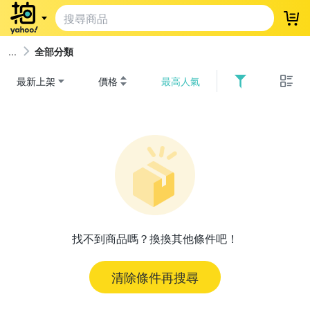
登
全部分類
最新上架
價格
最高人氣
找不到商品嗎？換換其他條件吧！
清除條件再搜尋