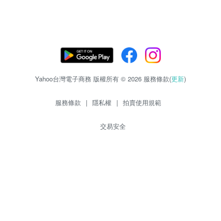
Yahoo台灣電子商務 版權所有 © 2026 服務條款(
更新
)
服務條款
|
隱私權
|
拍賣使用規範
交易安全