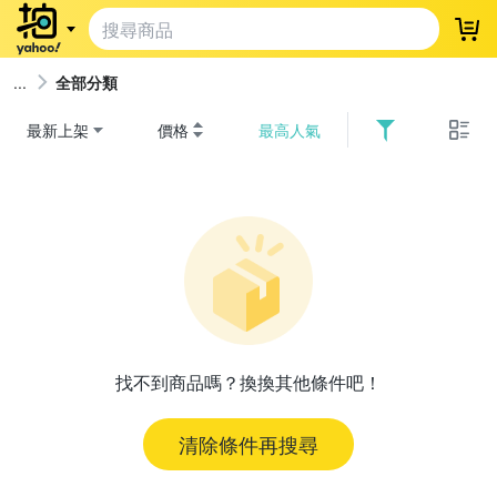
登
全部分類
最新上架
價格
最高人氣
找不到商品嗎？換換其他條件吧！
清除條件再搜尋