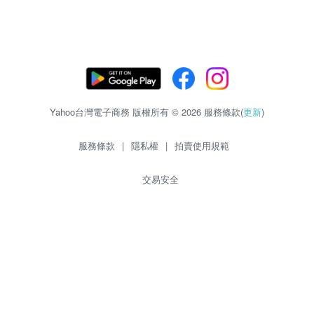
Yahoo台灣電子商務 版權所有 © 2026 服務條款(
更新
)
服務條款
|
隱私權
|
拍賣使用規範
交易安全