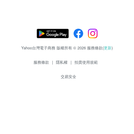
Yahoo台灣電子商務 版權所有 © 2026 服務條款(
更新
)
服務條款
|
隱私權
|
拍賣使用規範
交易安全