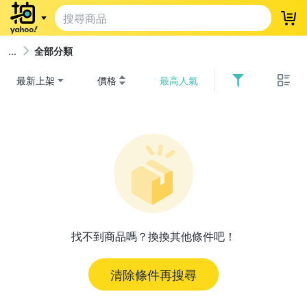
登
全部分類
最新上架
價格
最高人氣
找不到商品嗎？換換其他條件吧！
清除條件再搜尋