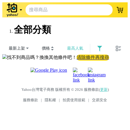
登入
全部分類
最新上架
價格
最高人氣
找不到商品嗎？換換其他條件吧！
清除條件再搜尋
Yahoo台灣電子商務 版權所有 © 2026 服務條款(
更新
)
服務條款
|
隱私權
|
拍賣使用規範
|
交易安全