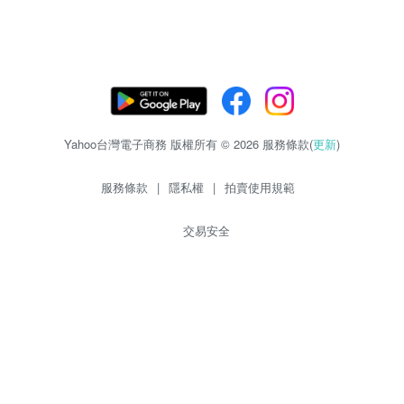
Yahoo台灣電子商務 版權所有 © 2026 服務條款(
更新
)
服務條款
|
隱私權
|
拍賣使用規範
交易安全