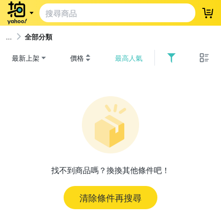
登
全部分類
最新上架
價格
最高人氣
找不到商品嗎？換換其他條件吧！
清除條件再搜尋