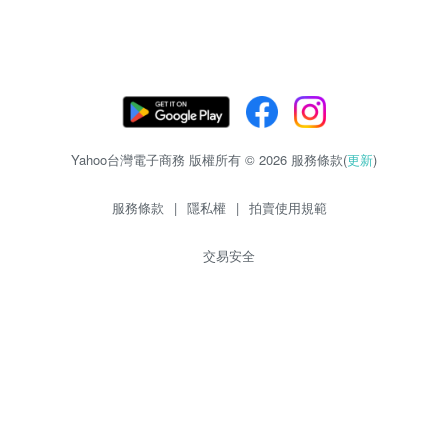
Yahoo台灣電子商務 版權所有 © 2026 服務條款(
更新
)
服務條款
|
隱私權
|
拍賣使用規範
交易安全