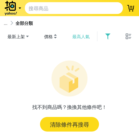
登
全部分類
最新上架
價格
最高人氣
找不到商品嗎？換換其他條件吧！
清除條件再搜尋