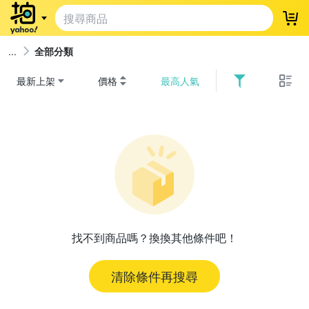
登
全部分類
最新上架
價格
最高人氣
找不到商品嗎？換換其他條件吧！
清除條件再搜尋