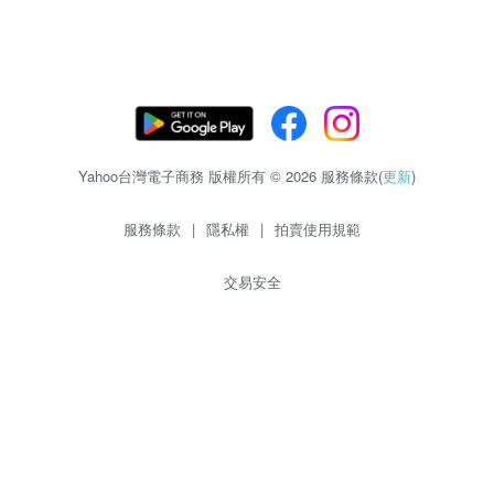
Yahoo台灣電子商務 版權所有 © 2026 服務條款(
更新
)
服務條款
|
隱私權
|
拍賣使用規範
交易安全