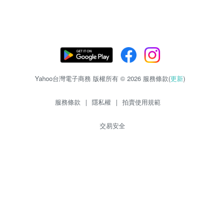
Yahoo台灣電子商務 版權所有 © 2026 服務條款(
更新
)
服務條款
|
隱私權
|
拍賣使用規範
交易安全