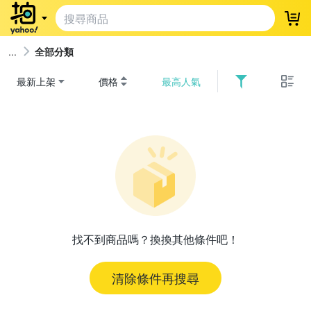
登
全部分類
最新上架
價格
最高人氣
找不到商品嗎？換換其他條件吧！
清除條件再搜尋