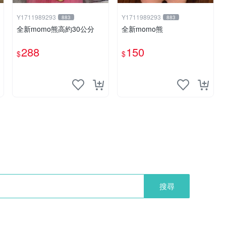
Y1711989293
Y1711989293
883
883
全新momo熊高約30公分
全新momo熊
288
150
$
$
搜尋