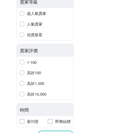
賣家等級
超人氣賣家
人氣賣家
拍賣新星
賣家評價
1-100
高於100
高於1,000
高於10,000
時間
新刊登
即將結標