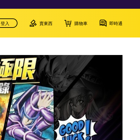
登入
賣東西
購物車
即時通