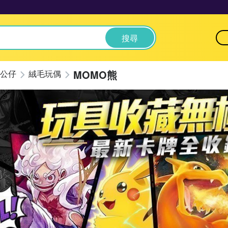
搜尋
MOMO熊
公仔
絨毛玩偶